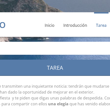
IO
Inicio
Introducción
Tarea
TAREA
 te transmiten una inquietante noticia: tendrán que mudarse
e han dado la oportunidad de mejorar en el exterior.
fiesta y te piden que digas unas palabras de despedida. C
 para compartir con ellos
una elegía
que has venido elabor